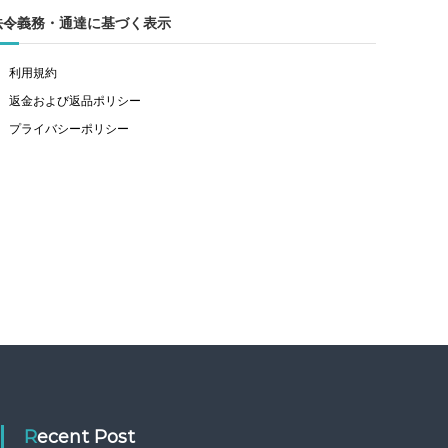
法令義務・通達に基づく表示
利用規約
返金および返品ポリシー
プライバシーポリシー
Recent Post